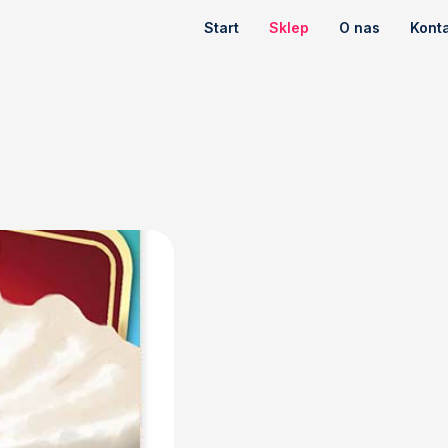
Start
Sklep
O nas
Kont